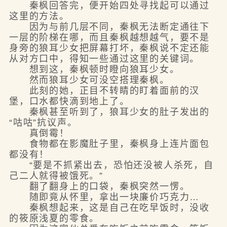
秦枫回答完，便开始四处寻找起可以通过
这里的方法。
因为与前几层不同，秦枫无法断定通往下
一层的阶梯在哪，而且秦枫越想越气，要不是
身旁的狼耳少女把屏幕打坏，秦枫说不定还能
从对方口中，得知一些通过这里的关键词。
想到这，秦枫顿时瞪向狼耳少女。
然而狼耳少女可没空搭理秦枫。
此刻的她，正目不转睛的盯着面前的汉
堡，口水都快滴到地上了。
秦枫甚至听到了，狼耳少女的肚子发出的
“咕咕”抗议声。
真倒霉！
食物都在影魔肚子里，秦枫身上连片面包
都没有！
“要是不抓紧出去，恐怕还没被人杀死，自
己二人就得被饿死。”
翻了翻身上的口袋，秦枫突然一愣。
随即竟从怀里，拿出一块廉价巧克力…
秦枫想起来，这是自己在吃早饭时，没收
的筱原浅夏的零食。