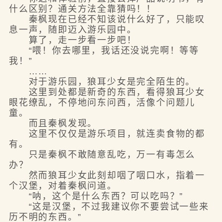
什么区别？通关方法全靠猜吗！！
秦枫现在已经不知该说什么好了，只能叹
息一声，随即迈入游乐园中。
算了，走一步看一步吧！
“喂！你去哪里，我话还没说完啊！等等
我！”
……
对于游乐园，狼耳少女是完全陌生的。
这里到处都是新奇的东西，看得狼耳少女
眼花缭乱，不停地问东问西，活像个问题儿
童。
而且秦枫发现。
这里不仅仅是游乐项目，就连卖食物的都
有。
只是秦枫不敢随意乱吃，万一有毒怎么
办？
然而狼耳少女此刻却咽了咽口水，指着一
个汉堡，对着秦枫问道。
“呐，这个是什么东西？可以吃吗？”
“这是汉堡，不过我建议你不要尝试一些来
历不明的东西。”