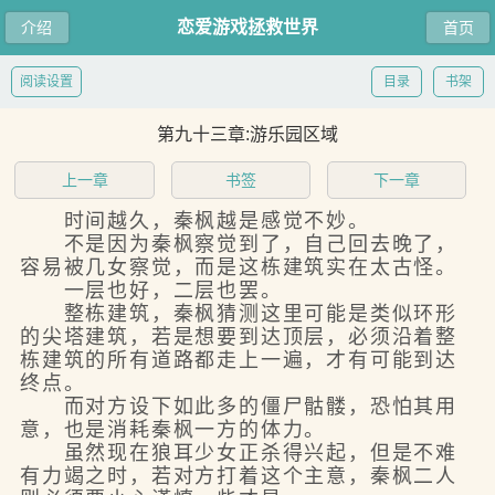
恋爱游戏拯救世界
介绍
首页
阅读设置
目录
书架
第九十三章:游乐园区域
上一章
书签
下一章
时间越久，秦枫越是感觉不妙。
不是因为秦枫察觉到了，自己回去晚了，
容易被几女察觉，而是这栋建筑实在太古怪。
一层也好，二层也罢。
整栋建筑，秦枫猜测这里可能是类似环形
的尖塔建筑，若是想要到达顶层，必须沿着整
栋建筑的所有道路都走上一遍，才有可能到达
终点。
而对方设下如此多的僵尸骷髅，恐怕其用
意，也是消耗秦枫一方的体力。
虽然现在狼耳少女正杀得兴起，但是不难
有力竭之时，若对方打着这个主意，秦枫二人