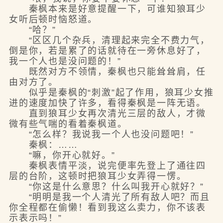
秦枫本来是好意提醒一下，可谁知狼耳少
女听后顿时恼怒道。
“哈？”
“区区几个杂兵，清理起来完全不费力气，
倒是你，若是累了的话就待在一旁休息好了，
我一个人也是没问题的！”
既然对方不领情，秦枫也只能耸耸肩，任
由对方了。
似乎是秦枫的“刺激”起了作用，狼耳少女推
进的速度加快了许多，看得秦枫是一阵无语。
直到狼耳少女再次清光三层的敌人，才微
微有些气喘的看着秦枫道。
“怎么样？我说我一个人也没问题吧！”
秦枫：……
“嘛，你开心就好。”
秦枫表情平淡，说完便率先登上了通往四
层的台阶，这顿时把狼耳少女弄得一愣。
“你这是什么意思？什么叫我开心就好？”
“明明是我一个人清光了所有敌人吧？而且
你全程都在偷懒！看到我这么卖力，你不该表
示表示吗！”