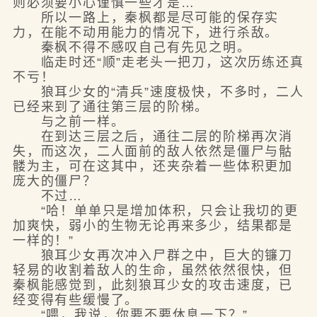
则必须要小心谨慎一些才是…
所以一路上，秦枫都是尽可能的保存实
力，在能不动用能力的情况下，进行杀敌。
秦枫不得不感叹自己有先见之明。
临走时还“顺”走老头一把刀，这次历练还真
不亏！
狼耳少女的“清兵”速度极快，不多时，二人
已经来到了通往第三层的阶梯。
与之前一样。
在到达三层之后，通往二层的阶梯再次消
失，而这次，二人面前的敌人依然是僵尸与骷
髅为主，可在这其中，还夹杂着一些体积更加
庞大的僵尸？
不过…
“哈！单单只是增加体积，只会让我切的更
加爽快，弱小的生物无论再来多少，结果都是
一样的！”
狼耳少女再次冲入尸群之中，巨大的镰刀
轻易的收割着敌人的生命，虽然依然很快，但
秦枫能感觉到，此刻狼耳少女的攻击速度，已
经变得有些缓慢了。
“喂，我说，你要不要休息一下？”