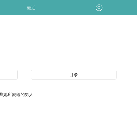
最近
目录
些她所觊觎的男人