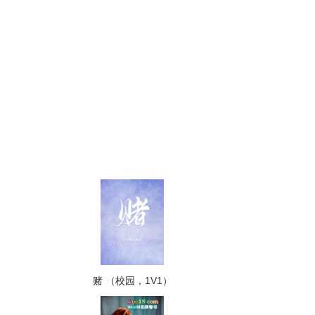
赌 （校园，1V1）