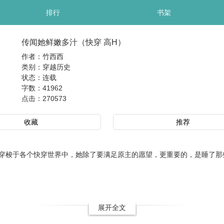
排行
书架
传闻她鲜嫩多汁（快穿 高H）
作者：竹西西
类别：穿越历史
状态：连载
字数：41962
点击：
270573
收藏
推荐
梭于各个快穿世界中，她除了要满足原主的愿望，更重要的，是睡了那
展开全文