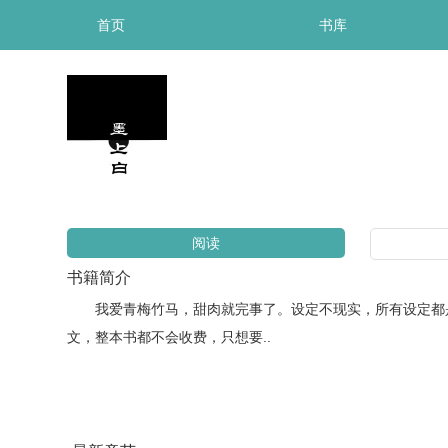
首页
书库
阅读
书籍简介
我爱青梅竹马，甜肉就完事了。设定不现实，所有设定都是
文，整本书都不会收费，只想要..