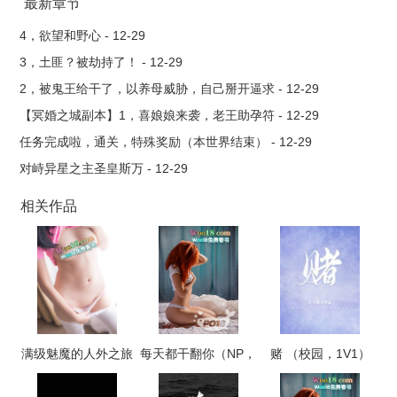
最新章节
4，欲望和野心 - 12-29
3，土匪？被劫持了！ - 12-29
2，被鬼王给干了，以养母威胁，自己掰开逼求 - 12-29
【冥婚之城副本】1，喜娘娘来袭，老王助孕符 - 12-29
任务完成啦，通关，特殊奖励（本世界结束） - 12-29
对峙异星之主圣皇斯万 - 12-29
相关作品
满级魅魔的人外之旅
每天都干翻你（NP，
赌 （校园，1V1）
高H）